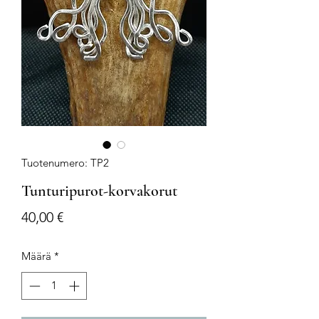
Tuotenumero: TP2
Tunturipurot-korvakorut
Hinta
40,00 €
Määrä
*