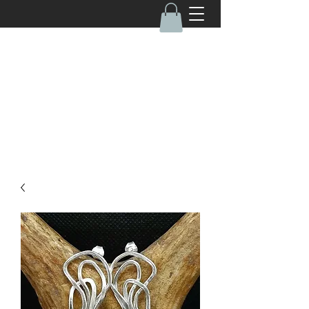
050-4670462