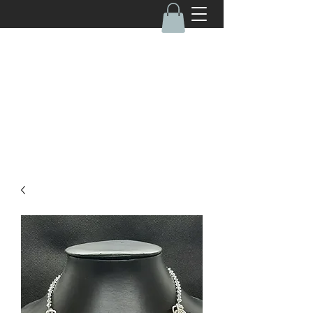
050-4670462