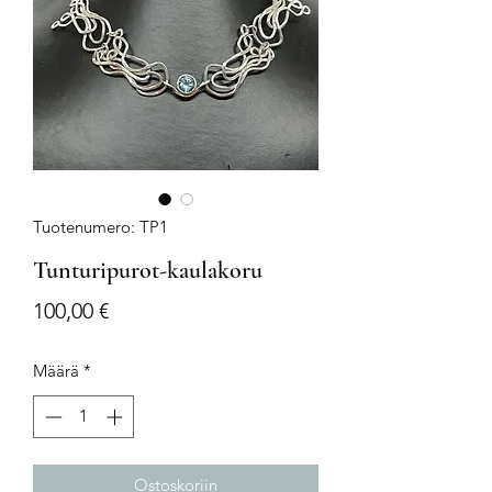
Tuotenumero: TP1
Tunturipurot-kaulakoru
Hinta
100,00 €
Määrä
*
Ostoskoriin