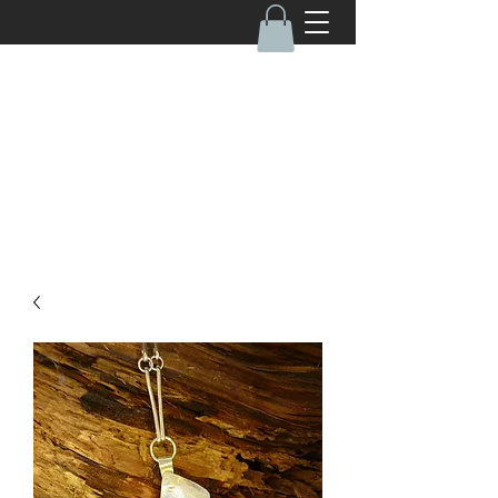
050-4670462