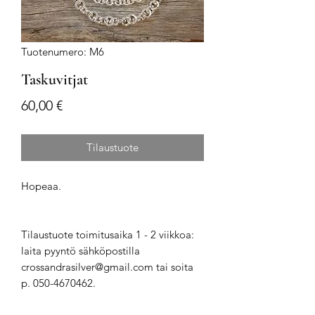
Tuotenumero: M6
Taskuvitjat
Hinta
60,00 €
Tilaustuote
Hopeaa.
Tilaustuote toimitusaika 1 - 2 viikkoa:
laita pyyntö sähköpostilla
crossandrasilver@gmail.com tai soita
p. 050-4670462.