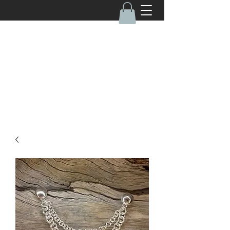
050-4670462