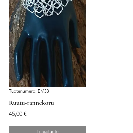
Tuotenumero: EM33
Ruutu-rannekoru
Hinta
45,00 €
Tilaustuote