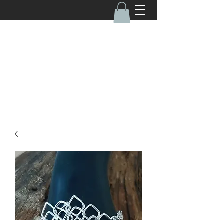
050-4670462