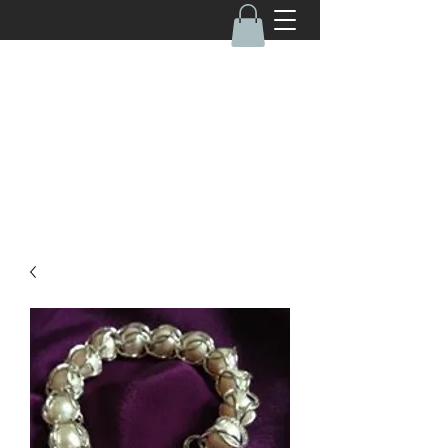
050-4670462