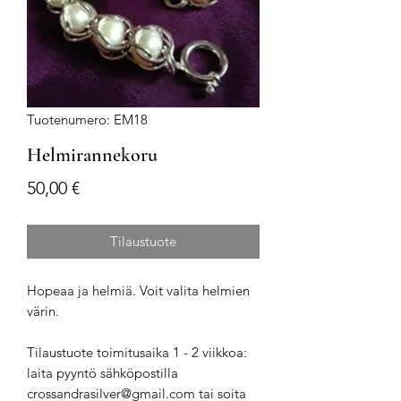
Tuotenumero: EM18
Helmirannekoru
Hinta
50,00 €
Tilaustuote
Hopeaa ja helmiä. Voit valita helmien
värin.
Tilaustuote toimitusaika 1 - 2 viikkoa:
laita pyyntö sähköpostilla
crossandrasilver@gmail.com tai soita