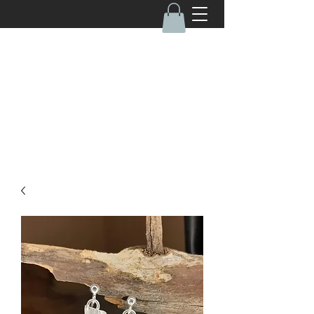
050-4670462