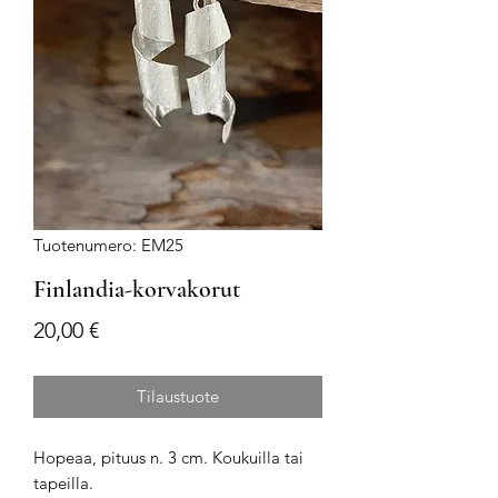
Tuotenumero: EM25
Finlandia-korvakorut
Hinta
20,00 €
Tilaustuote
Hopeaa, pituus n. 3 cm. Koukuilla tai
tapeilla.