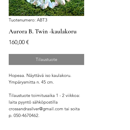
Tuotenumero: ABT3
Aurora B. Twin -kaulakoru
Hinta
160,00 €
Tilaustuote
Hopeaa. Näyttävä iso kaulakoru.
Ympärysmitta n. 45 cm.
Tilaustuote toimitusaika 1 - 2 viikkoa:
laita pyyntö sähköpostilla
crossandrasilver@gmail.com tai soita
p. 050-4670462.