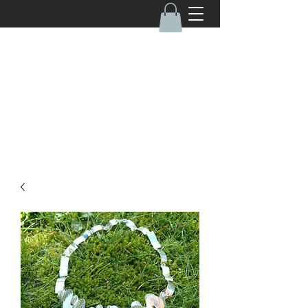
050-4670462